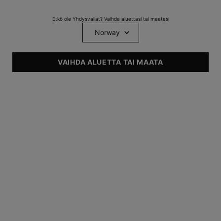
Etkö ole Yhdysvallat? Vaihda aluettasi tai maatasi
VAIHDA ALUETTA TAI MAATA