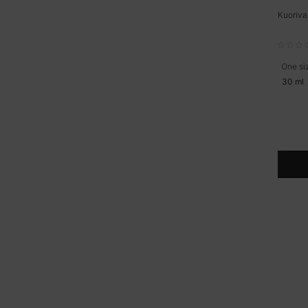
Kuoriva
One si
30 ml