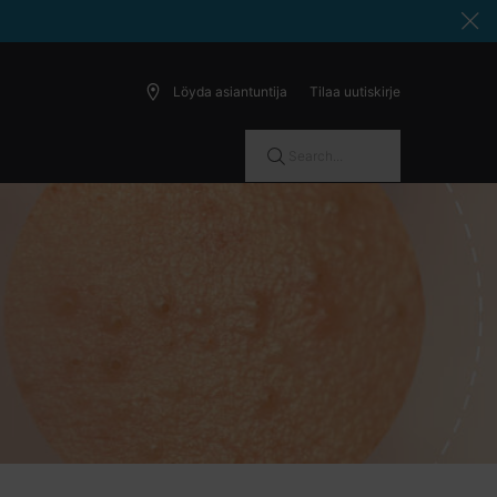
Löyda asiantuntija
Tilaa uutiskirje
Search...