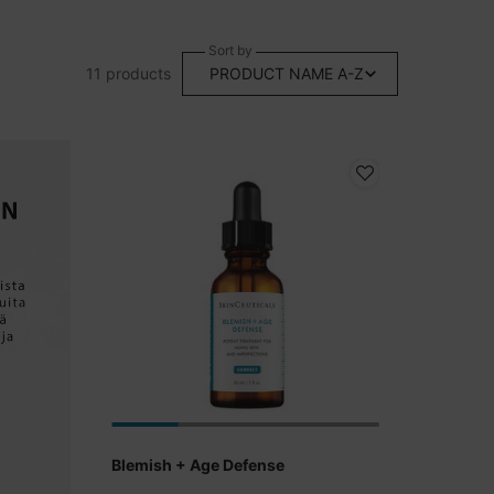
Sort by
11 products
Blemish + Age Defense