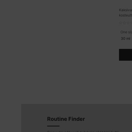
Kaksivai
kosteut
One si
30 ml
Routine Finder