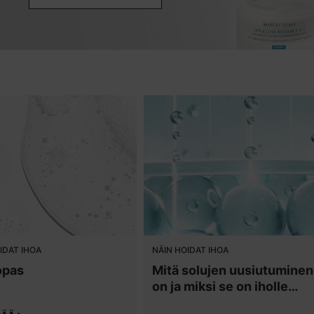
IDAT IHOA
NÄIN HOIDAT IHOA
opas
Mitä solujen uusiutuminen
on ja miksi se on iholle
tärkeää?