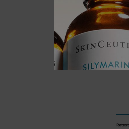
Retext