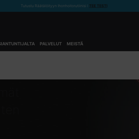
Tutustu Räätälöityyn Ihonhoitorutiinisi ǀ
TEE TESTI
SIANTUNTIJALTA
PALVELUT
MEISTÄ
lmät
sten