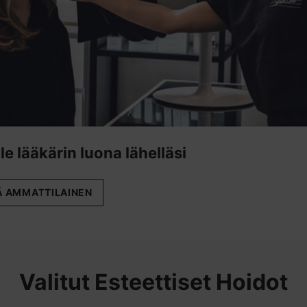
le lääkärin luona lähelläsi
Ä AMMATTILAINEN
Valitut Esteettiset Hoidot