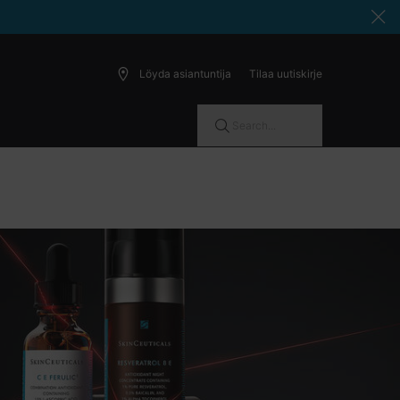
Löyda asiantuntija
Tilaa uutiskirje
Search...