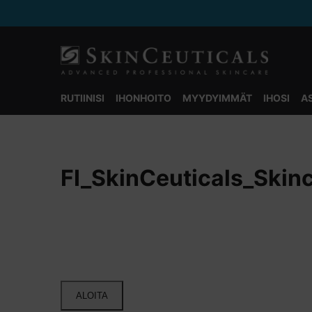
RUTIINISI
IHONHOITO
MYYDYIMMÄT
IHOSI
A
Main content