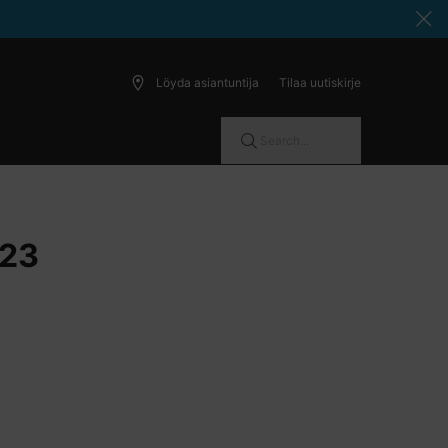
Löyda asiantuntija
Tilaa uutiskirje
Search...