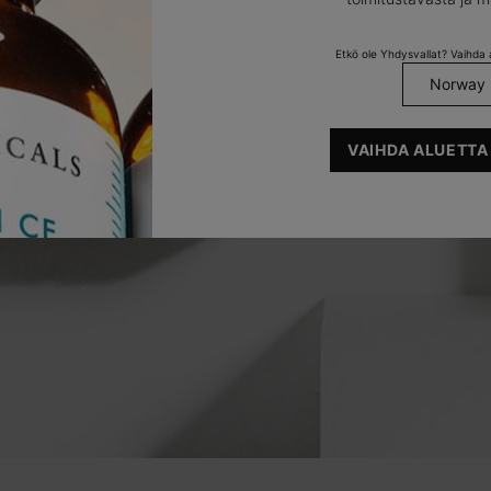
Etkö ole Yhdysvallat? Vaihda a
VAIHDA ALUETTA