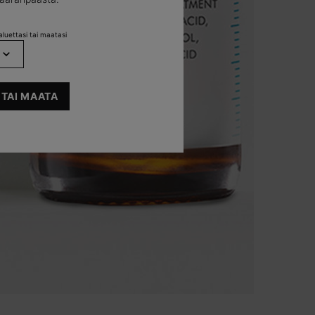
luettasi tai maatasi
 TAI MAATA