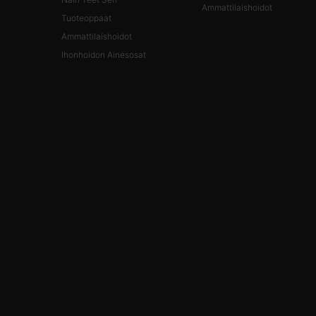
Ammattilaishoidot
Tuoteoppaat
Ammattilaishoidot
Ihonhoidon Ainesosat