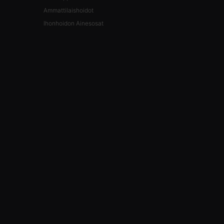
Ammattilaishoidot
Ihonhoidon Ainesosat