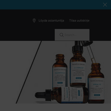
Löyda asiantuntija
Tilaa uutiskirje
Search...